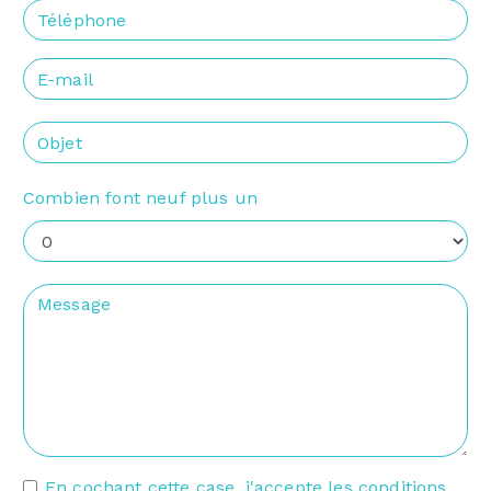
Combien font neuf plus un
En cochant cette case, j'accepte les conditions