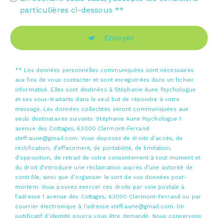
particulières ci-dessous **
Envoyer
** Les données personnelles communiquées sont nécessaires
aux fins de vous contacter et sont enregistrées dans un fichier
informatisé. Elles sont destinées à Stéphanie Aune Psychologue
et ses sous-traitants dans le seul but de répondre à votre
message. Les données collectées seront communiquées aux
seuls destinataires suivants: Stéphanie Aune Psychologue 1
avenue des Cottages, 63000 Clermont-Ferrand
steff.aune@gmail.com. Vous disposez de droits d’accès, de
rectification, d’effacement, de portabilité, de limitation,
d’opposition, de retrait de votre consentement à tout moment et
du droit d’introduire une réclamation auprès d’une autorité de
contrôle, ainsi que d’organiser le sort de vos données post-
mortem. Vous pouvez exercer ces droits par voie postale à
l'adresse 1 avenue des Cottages, 63000 Clermont-Ferrand ou par
courrier électronique à l'adresse steff.aune@gmail.com. Un
justificatif d'identité pourra vous être demandé. Nous conservons