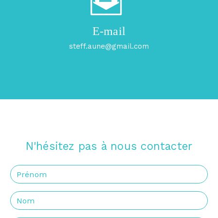
E-mail
steff.aune@gmail.com
N'hésitez pas à nous contacter