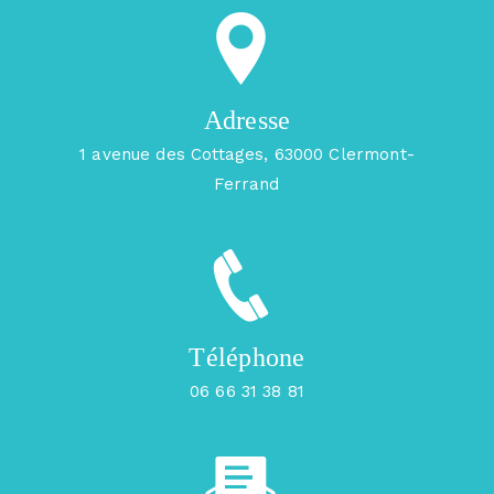
Adresse
1 avenue des Cottages, 63000 Clermont-
Ferrand
Téléphone
06 66 31 38 81