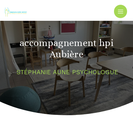
Panneau de gestion des cookies
accompagnement hpi
Aubière
STÉPHANIE AUNE PSYCHOLOGUE