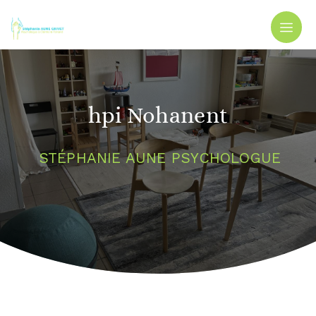
Panneau de gestion des cookies
hpi Nohanent
STÉPHANIE AUNE PSYCHOLOGUE