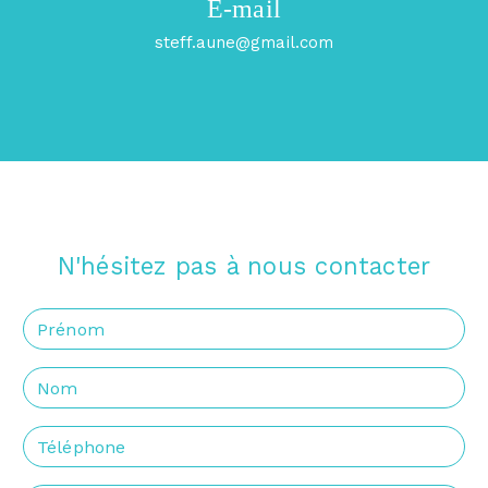
E-mail
steff.aune@gmail.com
N'hésitez pas à nous contacter