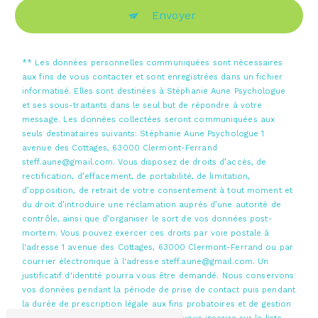
Envoyer
** Les données personnelles communiquées sont nécessaires
aux fins de vous contacter et sont enregistrées dans un fichier
informatisé. Elles sont destinées à Stéphanie Aune Psychologue
et ses sous-traitants dans le seul but de répondre à votre
message. Les données collectées seront communiquées aux
seuls destinataires suivants: Stéphanie Aune Psychologue 1
avenue des Cottages, 63000 Clermont-Ferrand
steff.aune@gmail.com. Vous disposez de droits d’accès, de
rectification, d’effacement, de portabilité, de limitation,
d’opposition, de retrait de votre consentement à tout moment et
du droit d’introduire une réclamation auprès d’une autorité de
contrôle, ainsi que d’organiser le sort de vos données post-
mortem. Vous pouvez exercer ces droits par voie postale à
l'adresse 1 avenue des Cottages, 63000 Clermont-Ferrand ou par
courrier électronique à l'adresse steff.aune@gmail.com. Un
justificatif d'identité pourra vous être demandé. Nous conservons
vos données pendant la période de prise de contact puis pendant
la durée de prescription légale aux fins probatoires et de gestion