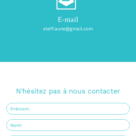
E-mail
steff.aune@gmail.com
N'hésitez pas à nous contacter