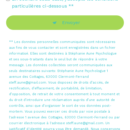
particulières ci-dessous **
Envoyer
** Les données personnelles communiquées sont nécessaires
aux fins de vous contacter et sont enregistrées dans un fichier
informatisé. Elles sont destinées à Stéphanie Aune Psychologue
et ses sous-traitants dans le seul but de répondre à votre
message. Les données collectées seront communiquées aux
seuls destinataires suivants: Stéphanie Aune Psychologue 1
avenue des Cottages, 63000 Clermont-Ferrand
steff.aune@gmail.com. Vous disposez de droits d’accès, de
rectification, d’effacement, de portabilité, de limitation,
d’opposition, de retrait de votre consentement à tout moment et
du droit d’introduire une réclamation auprès d’une autorité de
contrôle, ainsi que d’organiser le sort de vos données post-
mortem. Vous pouvez exercer ces droits par voie postale à
l'adresse 1 avenue des Cottages, 63000 Clermont-Ferrand ou par
courrier électronique à l'adresse steff.aune@gmail.com. Un
justificatif d'identité pourra vous être demandé. Nous conservons