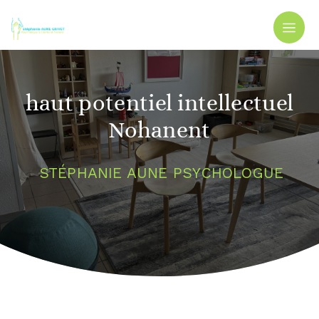
Panneau de gestion des cookies
haut potentiel intellectuel
Nohanent
STÉPHANIE AUNE PSYCHOLOGUE