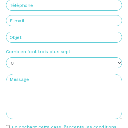
Combien font trois plus sept
En cochant cette case, j'accepte les conditions