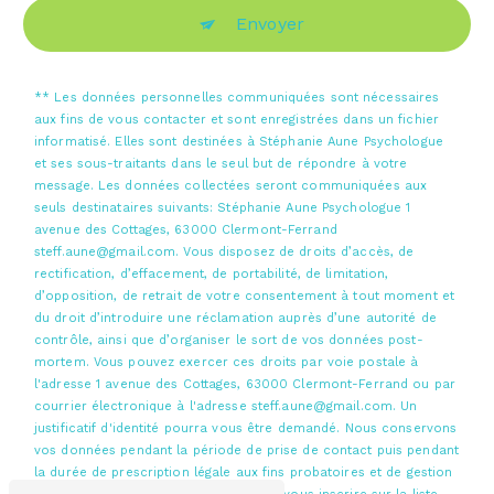
Envoyer
** Les données personnelles communiquées sont nécessaires
aux fins de vous contacter et sont enregistrées dans un fichier
informatisé. Elles sont destinées à Stéphanie Aune Psychologue
et ses sous-traitants dans le seul but de répondre à votre
message. Les données collectées seront communiquées aux
seuls destinataires suivants: Stéphanie Aune Psychologue 1
avenue des Cottages, 63000 Clermont-Ferrand
steff.aune@gmail.com. Vous disposez de droits d’accès, de
rectification, d’effacement, de portabilité, de limitation,
d’opposition, de retrait de votre consentement à tout moment et
du droit d’introduire une réclamation auprès d’une autorité de
contrôle, ainsi que d’organiser le sort de vos données post-
mortem. Vous pouvez exercer ces droits par voie postale à
l'adresse 1 avenue des Cottages, 63000 Clermont-Ferrand ou par
courrier électronique à l'adresse steff.aune@gmail.com. Un
justificatif d'identité pourra vous être demandé. Nous conservons
vos données pendant la période de prise de contact puis pendant
la durée de prescription légale aux fins probatoires et de gestion