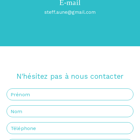
E-mail
steff.aune@gmail.com
N'hésitez pas à nous contacter