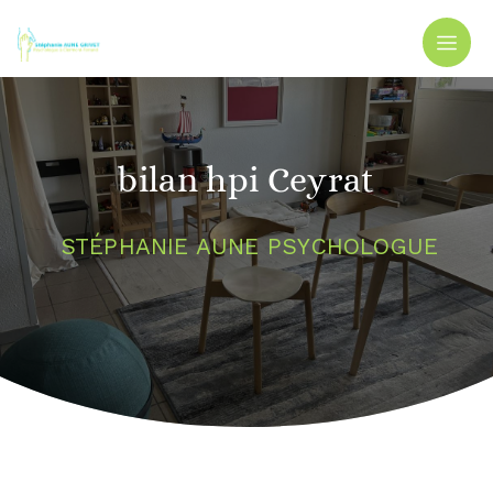
Panneau de gestion des cookies
bilan hpi Ceyrat
STÉPHANIE AUNE PSYCHOLOGUE