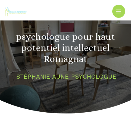
Panneau de gestion des cookies
psychologue pour haut
potentiel intellectuel
Romagnat
STÉPHANIE AUNE PSYCHOLOGUE